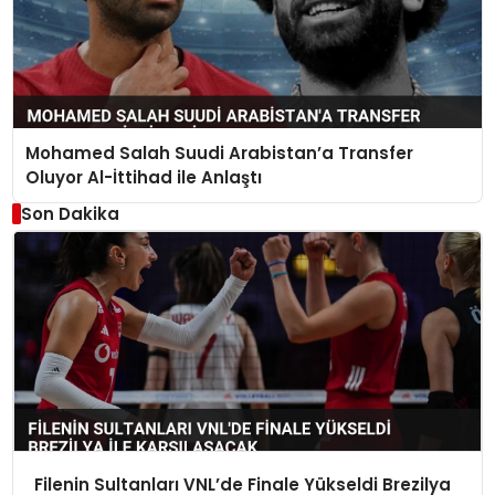
Mohamed Salah Suudi Arabistan’a Transfer
Oluyor Al-İttihad ile Anlaştı
Son Dakika
Filenin Sultanları VNL’de Finale Yükseldi Brezilya