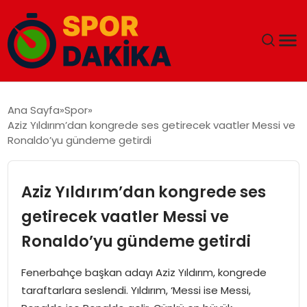
ANA SAYFA
Ana Sayfa
Spor
Aziz Yıldırım’dan kongrede ses getirecek vaatler Messi ve
GÜNDEM
Ronaldo’yu gündeme getirdi
DÜNYA
Aziz Yıldırım’dan kongrede ses
EĞITIM
getirecek vaatler Messi ve
Ronaldo’yu gündeme getirdi
EKONOMI
Fenerbahçe başkan adayı Aziz Yıldırım, kongrede
MAGAZIN
taraftarlara seslendi. Yıldırım, ‘Messi ise Messi,