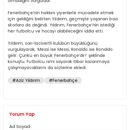
olmadığını vurguladı.
Fenerbahçe’nin hakkını yiyenlerle mücadele etmek
için geldiğini belirten Yıldırım, geçmişte yaşanan bazı
skorlara da değindi. Yıldırım, Fenerbahçe’nin istediği
her futbolcu ve hocayı alabileceğini iddia etti.
Yıldırım, sarı-lacivertli kulübün büyüklüğünü
vurgulayarak, ‘Messi ise Messi, Ronaldo ise Ronaldo
gelir. Çünkü en büyük Fenerbahçe’dir!’ şeklinde
konuştu. Futbolcu ismi sayarak itibar kazanmaya
çalışmayacaklarını da sözlerine ekledi.
#Aziz Yıldırım
#Fenerbahçe
Yorum Yap
Ad Soyad: