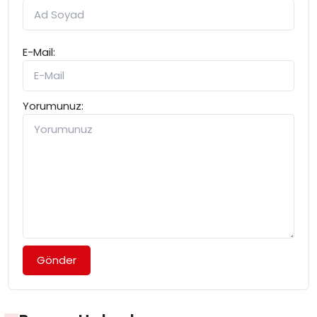
E-Mail:
Yorumunuz:
Gönder