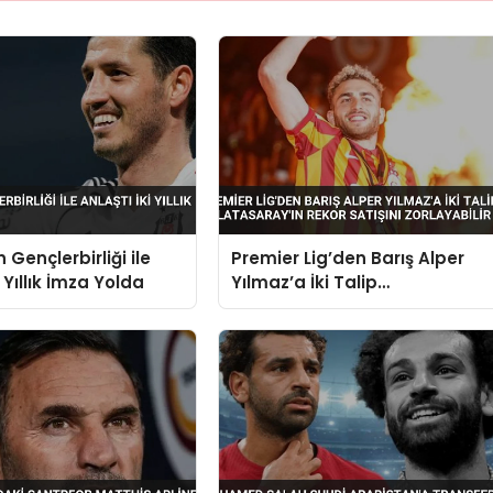
 Gençlerbirliği ile
Premier Lig’den Barış Alper
i Yıllık İmza Yolda
Yılmaz’a İki Talip
Galatasaray’ın Rekor Satışını
Zorlayabilir