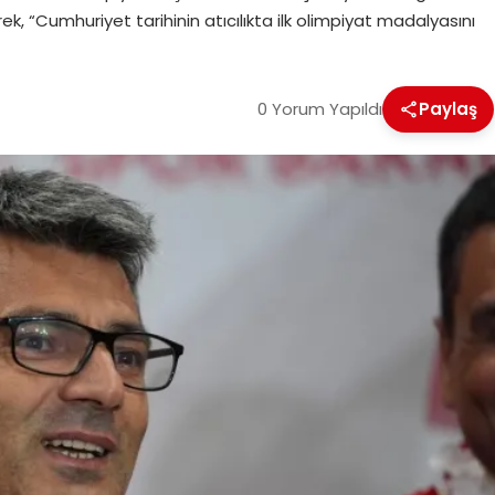
ek, “Cumhuriyet tarihinin atıcılıkta ilk olimpiyat madalyasını
0 Yorum Yapıldı
Paylaş