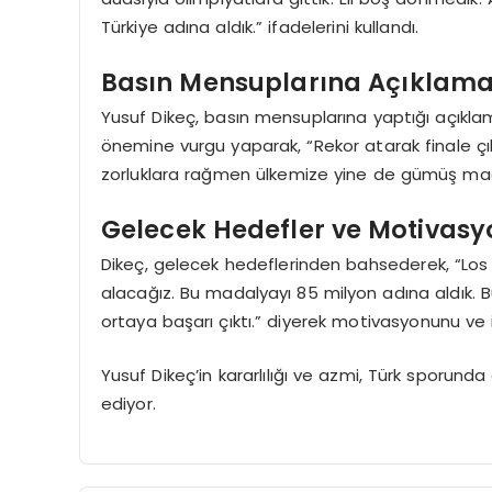
Türkiye adına aldık.” ifadelerini kullandı.
Basın Mensuplarına Açıklama
Yusuf Dikeç, basın mensuplarına yaptığı açık
önemine vurgu yaparak, “Rekor atarak finale ç
zorluklara rağmen ülkemize yine de gümüş mada
Gelecek Hedefler ve Motivasy
Dikeç, gelecek hedeflerinden bahsederek, “Los
alacağız. Bu madalyayı 85 milyon adına aldık. Bu 
ortaya başarı çıktı.” diyerek motivasyonunu ve in
Yusuf Dikeç’in kararlılığı ve azmi, Türk sporun
ediyor.