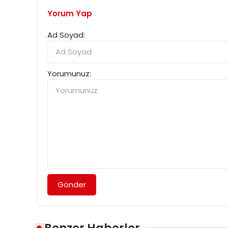
Yorum Yap
Ad Soyad:
Yorumunuz:
Gönder