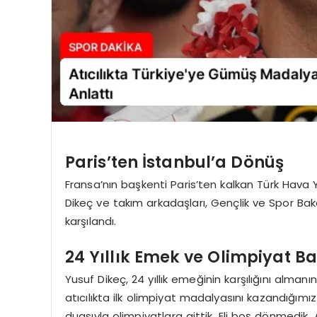
Paris’ten İstanbul’a Dönüş
Fransa’nın başkenti Paris’ten kalkan Türk Hava Y
Dikeç ve takım arkadaşları, Gençlik ve Spor Baka
karşılandı.
24 Yıllık Emek ve Olimpiyat Ba
Yusuf Dikeç, 24 yıllık emeğinin karşılığını alman
atıcılıkta ilk olimpiyat madalyasını kazandığım
duasıyla olimpiyatlara gittik. Eli boş dönmedik