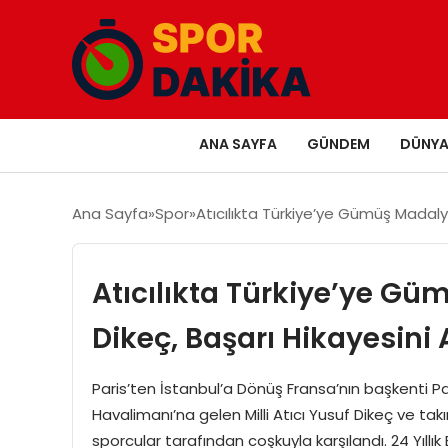
ANA SAYFA
GÜNDEM
DÜNY
Ana Sayfa
Spor
Atıcılıkta Türkiye’ye Gümüş Madaly
Atıcılıkta Türkiye’ye G
Dikeç, Başarı Hikayesini 
Paris’ten İstanbul’a Dönüş Fransa’nın başkenti Pa
Havalimanı’na gelen Milli Atıcı Yusuf Dikeç ve takı
sporcular tarafından coşkuyla karşılandı. 24 Yıllık