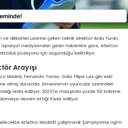
 ve dikkatleri üzerine çeken teknik direktör Arda Turan,
or. İspanyol medyasından gelen haberlere göre, Atletico
ektörlük pozisyonu için düşündüğü belirtiliyor.
ktör Arayışı
co Madrid, Fernando Torres, Gabi, Filipe Luis gibi eski
mine almış durumda. Simeone’nin oyuncular üzerindeki
ladığı iddia ediliyor. 2023’te maaşında yüzde 50 indirime
dürmeye devam ettiği ifade ediliyor.
lecekte Atletico Madrid’i çalıştırarak Şampiyonlar Ligi’ni