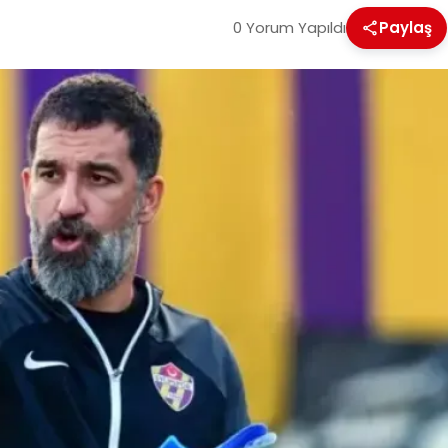
0 Yorum Yapıldı
Paylaş