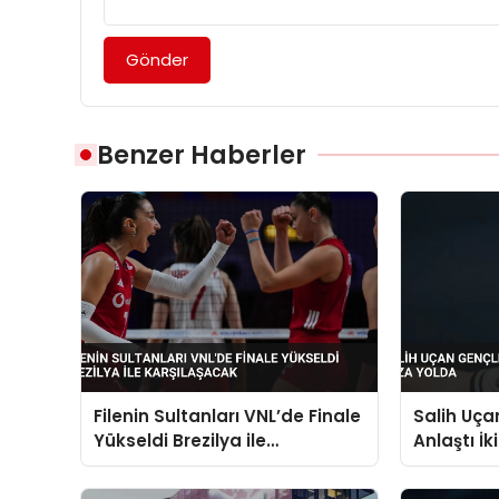
Gönder
Benzer Haberler
Filenin Sultanları VNL’de Finale
Salih Uçan
Yükseldi Brezilya ile
Anlaştı İk
Karşılaşacak