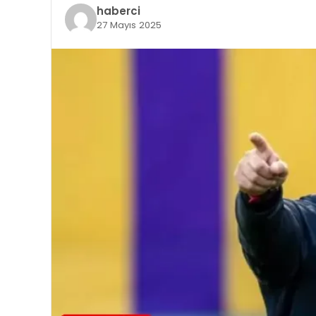
haberci
27 Mayıs 2025