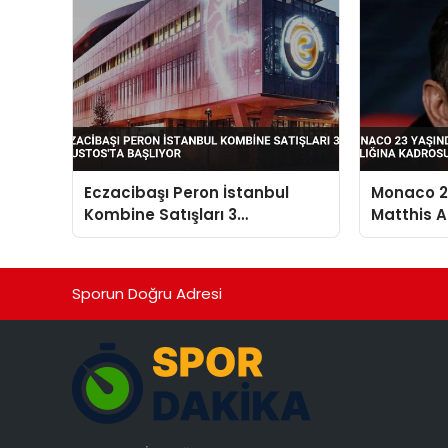
Eczacibaşı Peron İstanbul
Monaco 23
Kombine Satışları 3
Matthis Ab
Ağustos’ta Başlıyor
Kadrosun
Sporun Doğru Adresi