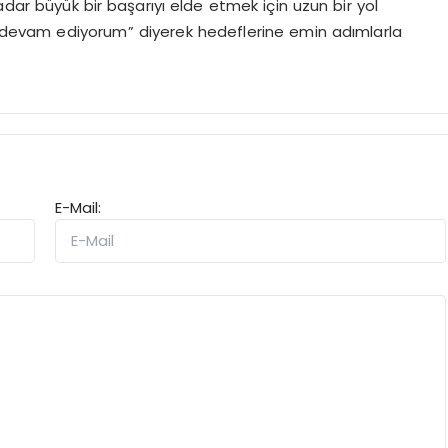
adar büyük bir başarıyı elde etmek için uzun bir yol
evam ediyorum” diyerek hedeflerine emin adımlarla
E-Mail: