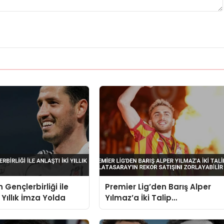
 Gençlerbirliği ile
Premier Lig’den Barış Alper
i Yıllık İmza Yolda
Yılmaz’a İki Talip
Galatasaray’ın Rekor Satışını
Zorlayabilir