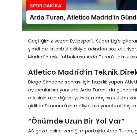
Geçtiğimiz sezon Eyüpspor’u Süper Lig’e çıkaran
şimdi de İstanbul ekibiyle adından söz ettiriy
Madrid’in eski futbolcusu Arda Turan’ı teknik dir
Atletico Madrid’in Teknik Dire
Diego Simeone sonrası için hazırlık yapan Atleti
oyuncularının yanı sıra Arda Turan’ı da günde
etkisinin azaldığı ve yüksek maaşının kulübü zor
gidilen Simeone’nin maliyetinin yönetimi düşün
“Önümde Uzun Bir Yol Var”
AS gazetesine verdiği röportajda Arda Turan, ge