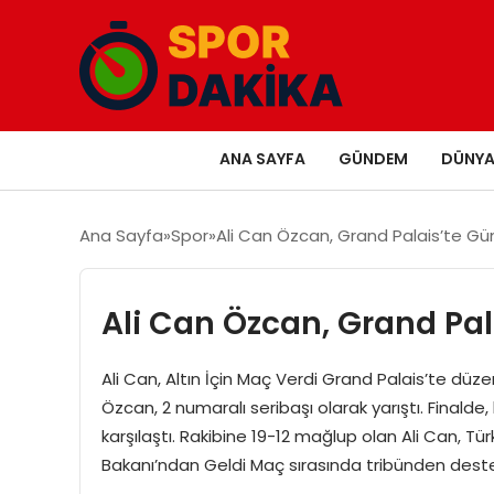
ANA SAYFA
GÜNDEM
DÜNY
Ana Sayfa
Spor
Ali Can Özcan, Grand Palais’te 
Ali Can Özcan, Grand Pa
Ali Can, Altın İçin Maç Verdi Grand Palais’te d
Özcan, 2 numaralı seribaşı olarak yarıştı. Finalde, 
karşılaştı. Rakibine 19-12 mağlup olan Ali Can, 
Bakanı’ndan Geldi Maç sırasında tribünden dest