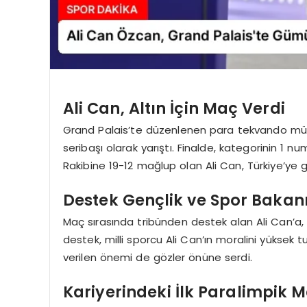
Ali Can, Altın İçin Maç Verdi
Grand Palais’te düzenlenen para tekvando müs
seribaşı olarak yarıştı. Finalde, kategorinin 1 numa
Rakibine 19-12 mağlup olan Ali Can, Türkiye’ye
Destek Gençlik ve Spor Bakan
Maç sırasında tribünden destek alan Ali Can’a,
destek, milli sporcu Ali Can’ın moralini yüksek t
verilen önemi de gözler önüne serdi.
Kariyerindeki İlk Paralimpik 