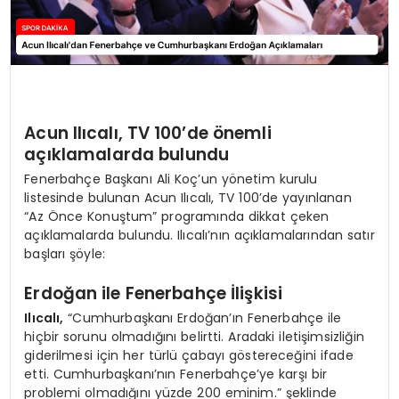
Acun Ilıcalı, TV 100’de önemli
açıklamalarda bulundu
Fenerbahçe Başkanı Ali Koç’un yönetim kurulu
listesinde bulunan Acun Ilıcalı, TV 100’de yayınlanan
“Az Önce Konuştum” programında dikkat çeken
açıklamalarda bulundu. Ilıcalı’nın açıklamalarından satır
başları şöyle:
Erdoğan ile Fenerbahçe İlişkisi
Ilıcalı,
“Cumhurbaşkanı Erdoğan’ın Fenerbahçe ile
hiçbir sorunu olmadığını belirtti. Aradaki iletişimsizliğin
giderilmesi için her türlü çabayı göstereceğini ifade
etti. Cumhurbaşkanı’nın Fenerbahçe’ye karşı bir
problemi olmadığını yüzde 200 eminim.” şeklinde