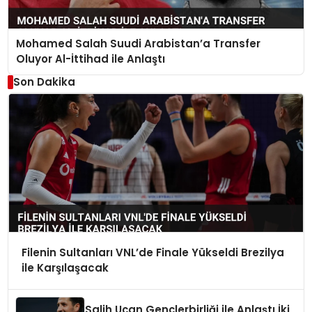
Mohamed Salah Suudi Arabistan’a Transfer
Oluyor Al-İttihad ile Anlaştı
Son Dakika
Filenin Sultanları VNL’de Finale Yükseldi Brezilya
ile Karşılaşacak
Salih Uçan Gençlerbirliği ile Anlaştı İki