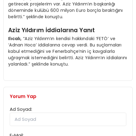
getirecek projelerim var. Aziz Yıldırım’ın başkanlığı
döneminde kulübü 600 milyon Euro borçla bıraktığını
belirtti.” şeklinde konuştu.
Aziz Yıldırım İddialarına Yanıt
Ilıcalı,
“Aziz Yıldırım’ın kendisi hakkındaki ‘FETÖ’ ve
‘Adnan Hoca’ iddialarına cevap verdi. Bu suçlamaları
kabul etmediğini ve Fenerbahçe’nin iç kavgalarla
uğraşmak istemediğini belirtti. Aziz Yıldırım’ın iddialarını
yalanladı.” şeklinde konuştu.
Yorum Yap
Ad Soyad:
E-Mail: