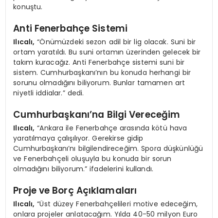
konuştu.
Anti Fenerbahçe Sistemi
Ilıcalı,
“Önümüzdeki sezon adil bir lig olacak. Suni bir
ortam yaratıldı. Bu suni ortamın üzerinden gelecek bir
takım kuracağız. Anti Fenerbahçe sistemi suni bir
sistem. Cumhurbaşkanı’nın bu konuda herhangi bir
sorunu olmadığını biliyorum. Bunlar tamamen art
niyetli iddialar.” dedi.
Cumhurbaşkanı’na Bilgi Vereceğim
Ilıcalı,
“Ankara ile Fenerbahçe arasında kötü hava
yaratılmaya çalışılıyor. Gerekirse gidip
Cumhurbaşkanı’nı bilgilendireceğim. Spora düşkünlüğü
ve Fenerbahçeli oluşuyla bu konuda bir sorun
olmadığını biliyorum.” ifadelerini kullandı.
Proje ve Borç Açıklamaları
Ilıcalı,
“Üst düzey Fenerbahçelileri motive edeceğim,
onlara projeler anlatacağım. Yılda 40-50 milyon Euro