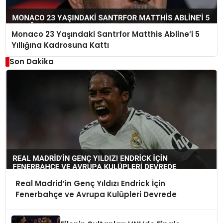
Monaco 23 Yaşındaki Santrfor Matthis Abline’i 5
Yıllığına Kadrosuna Kattı
Son Dakika
Real Madrid’in Genç Yıldızı Endrick İçin
Fenerbahçe ve Avrupa Kulüpleri Devrede