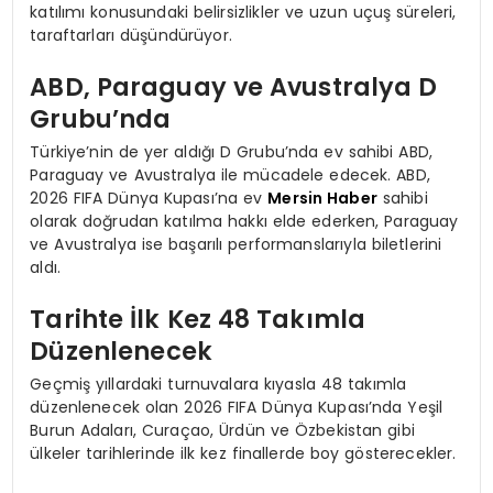
katılımı konusundaki belirsizlikler ve uzun uçuş süreleri,
taraftarları düşündürüyor.
ABD, Paraguay ve Avustralya D
Grubu’nda
Türkiye’nin de yer aldığı D Grubu’nda ev sahibi ABD,
Paraguay ve Avustralya ile mücadele edecek. ABD,
2026 FIFA Dünya Kupası’na ev
Mersin Haber
sahibi
olarak doğrudan katılma hakkı elde ederken, Paraguay
ve Avustralya ise başarılı performanslarıyla biletlerini
aldı.
Tarihte İlk Kez 48 Takımla
Düzenlenecek
Geçmiş yıllardaki turnuvalara kıyasla 48 takımla
düzenlenecek olan 2026 FIFA Dünya Kupası’nda Yeşil
Burun Adaları, Curaçao, Ürdün ve Özbekistan gibi
ülkeler tarihlerinde ilk kez finallerde boy gösterecekler.