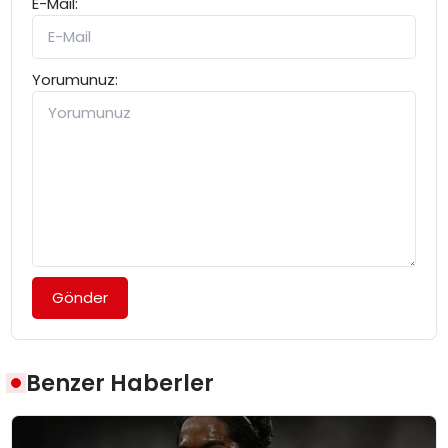
E-Mail:
Yorumunuz:
Gönder
Benzer Haberler