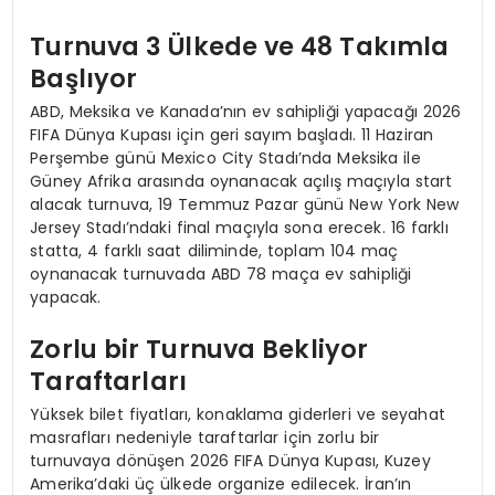
Turnuva 3 Ülkede ve 48 Takımla
Başlıyor
ABD, Meksika ve Kanada’nın ev sahipliği yapacağı 2026
FIFA Dünya Kupası için geri sayım başladı. 11 Haziran
Perşembe günü Mexico City Stadı’nda Meksika ile
Güney Afrika arasında oynanacak açılış maçıyla start
alacak turnuva, 19 Temmuz Pazar günü New York New
Jersey Stadı’ndaki final maçıyla sona erecek. 16 farklı
statta, 4 farklı saat diliminde, toplam 104 maç
oynanacak turnuvada ABD 78 maça ev sahipliği
yapacak.
Zorlu bir Turnuva Bekliyor
Taraftarları
Yüksek bilet fiyatları, konaklama giderleri ve seyahat
masrafları nedeniyle taraftarlar için zorlu bir
turnuvaya dönüşen 2026 FIFA Dünya Kupası, Kuzey
Amerika’daki üç ülkede organize edilecek. İran’ın