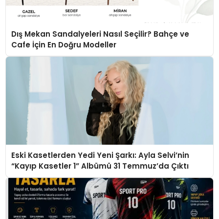
Dış Mekan Sandalyeleri Nasıl Seçilir? Bahçe ve
Cafe İçin En Doğru Modeller
Eski Kasetlerden Yedi Yeni Şarkı: Ayla Selvi’nin
“Kayıp Kasetler 1” Albümü 31 Temmuz’da Çıktı