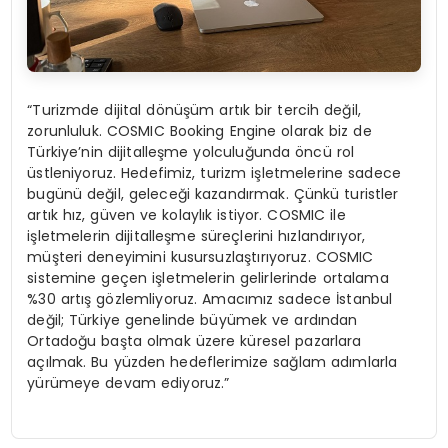
“Turizmde dijital dönüşüm artık bir tercih değil,
zorunluluk. COSMIC Booking Engine olarak biz de
Türkiye’nin dijitalleşme yolculuğunda öncü rol
üstleniyoruz. Hedefimiz, turizm işletmelerine sadece
bugünü değil, geleceği kazandırmak. Çünkü turistler
artık hız, güven ve kolaylık istiyor. COSMIC ile
işletmelerin dijitalleşme süreçlerini hızlandırıyor,
müşteri deneyimini kusursuzlaştırıyoruz. COSMIC
sistemine geçen işletmelerin gelirlerinde ortalama
%30 artış gözlemliyoruz. Amacımız sadece İstanbul
değil; Türkiye genelinde büyümek ve ardından
Ortadoğu başta olmak üzere küresel pazarlara
açılmak. Bu yüzden hedeflerimize sağlam adımlarla
yürümeye devam ediyoruz.”