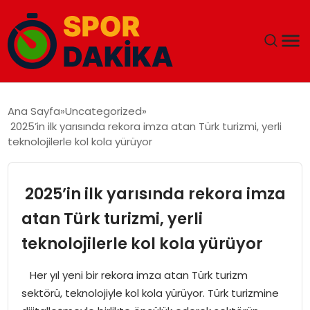
ANA SAYFA
Ana Sayfa
Uncategorized
2025’in ilk yarısında rekora imza atan Türk turizmi, yerli
GÜNDEM
teknolojilerle kol kola yürüyor
DÜNYA
2025’in ilk yarısında rekora imza
EĞITIM
atan Türk turizmi, yerli
teknolojilerle kol kola yürüyor
EKONOMI
Her yıl yeni bir rekora imza atan Türk turizm
MAGAZIN
sektörü, teknolojiyle kol kola yürüyor. Türk turizmine