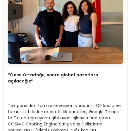
“Önce Ortadoğu, sonra global pazarlara
açılacağız”
Tek panelden tüm rezervasyon yönetimi, QR kodlu ve
temassız biletleme, istatistik panelleri, Google Things
to Do entegrasyonu gibi avantajlarıyla öne çıkan
COSMIC Booking Engine Satış ve İş Geliştirme
Sorumlusu Güldeniz Korkmaz, “Söz konusu