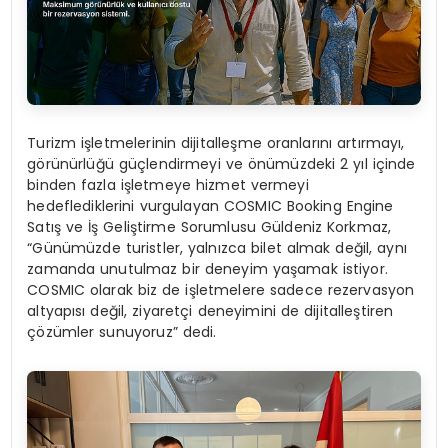
Turizm işletmelerinin dijitalleşme oranlarını artırmayı,
görünürlüğü güçlendirmeyi ve önümüzdeki 2 yıl içinde
binden fazla işletmeye hizmet vermeyi
hedeflediklerini vurgulayan COSMIC Booking Engine
Satış ve İş Geliştirme Sorumlusu Güldeniz Korkmaz,
“Günümüzde turistler, yalnızca bilet almak değil, aynı
zamanda unutulmaz bir deneyim yaşamak istiyor.
COSMIC olarak biz de işletmelere sadece rezervasyon
altyapısı değil, ziyaretçi deneyimini de dijitalleştiren
çözümler sunuyoruz” dedi.