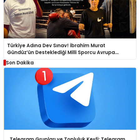
Türkiye Adına Dev Sınav! İbrahim Murat
Gündüz’ün Desteklediği Milli Sporcu Avrupa
Arenasında
Son Dakika
Telegram Grupları ve Topluluk Keşfi: Telegram