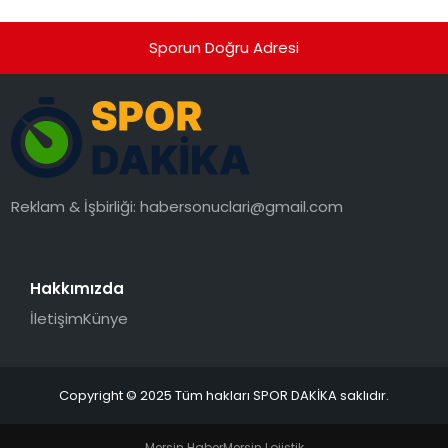
Sporun Doğru Adresi
Reklam & İşbirliği:
habersonuclari@gmail.com
Hakkımızda
İletişim
Künye
Copyright © 2025 Tüm hakları SPOR DAKİKA saklıdır.
Mersin Haber
Mersin Lojistik