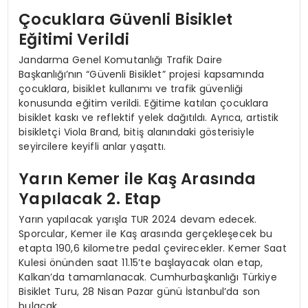
Çocuklara Güvenli Bisiklet
Eğitimi Verildi
Jandarma Genel Komutanlığı Trafik Daire
Başkanlığı’nın “Güvenli Bisiklet” projesi kapsamında
çocuklara, bisiklet kullanımı ve trafik güvenliği
konusunda eğitim verildi. Eğitime katılan çocuklara
bisiklet kaskı ve reflektif yelek dağıtıldı. Ayrıca, artistik
bisikletçi Viola Brand, bitiş alanındaki gösterisiyle
seyircilere keyifli anlar yaşattı.
Yarın Kemer ile Kaş Arasında
Yapılacak 2. Etap
Yarın yapılacak yarışla TUR 2024 devam edecek.
Sporcular, Kemer ile Kaş arasında gerçekleşecek bu
etapta 190,6 kilometre pedal çevirecekler. Kemer Saat
Kulesi önünden saat 11.15’te başlayacak olan etap,
Kalkan’da tamamlanacak. Cumhurbaşkanlığı Türkiye
Bisiklet Turu, 28 Nisan Pazar günü İstanbul’da son
bulacak.