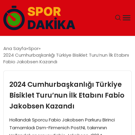
ANA SAYFA
Ana Sayfa
Spor
2024 Cumhurbaşkanlığı Türkiye Bisiklet Turu’nun İlk Etabını
GÜNDEM
Fabio Jakobsen Kazandı
DÜNYA
2024 Cumhurbaşkanlığı Türkiye
EĞITIM
Bisiklet Turu’nun İlk Etabını Fabio
Jakobsen Kazandı
EKONOMI
Hollandalı Sporcu Fabio Jakobsen Parkuru Birinci
MAGAZIN
Tamamladı Dsm-Firmenich PostNL takımının