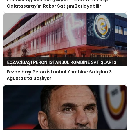
Galatasaray’ın Rekor Satışını Zorlayabilir
Eczacibaşı Peron İstanbul Kombine Satışları 3
Ağustos’ta Başlıyor