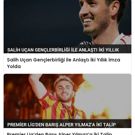
Salih Uçan Gençlerbirliği ile Anlaştı İki Yıllık İmza
Yolda
Premier Lig’den Barış Alper Yılmaz’a İki Talip