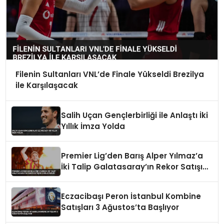
Filenin Sultanları VNL’de Finale Yükseldi Brezilya
ile Karşılaşacak
Salih Uçan Gençlerbirliği ile Anlaştı İki
Yıllık İmza Yolda
Premier Lig’den Barış Alper Yılmaz’a
İki Talip Galatasaray’ın Rekor Satışını
Zorlayabilir
Eczacibaşı Peron İstanbul Kombine
Satışları 3 Ağustos’ta Başlıyor