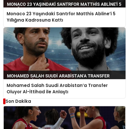
Monaco 23 Yaşındaki Santrfor Matthis Abline’i 5
Yıllığına Kadrosuna Kattı
Mohamed Salah Suudi Arabistan’a Transfer
Oluyor Al-İttihad ile Anlaştı
Son Dakika