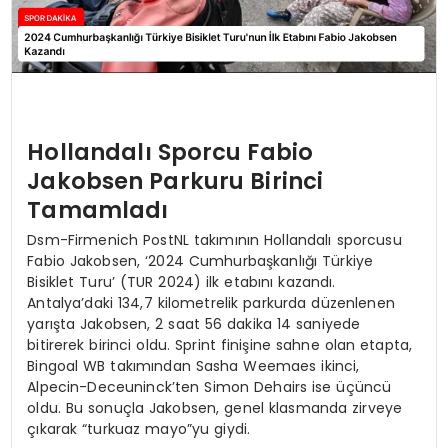
Hollandalı Sporcu Fabio
Jakobsen Parkuru Birinci
Tamamladı
Dsm-Firmenich PostNL takımının Hollandalı sporcusu
Fabio Jakobsen, ‘2024 Cumhurbaşkanlığı Türkiye
Bisiklet Turu’ (TUR 2024) ilk etabını kazandı.
Antalya’daki 134,7 kilometrelik parkurda düzenlenen
yarışta Jakobsen, 2 saat 56 dakika 14 saniyede
bitirerek birinci oldu. Sprint finişine sahne olan etapta,
Bingoal WB takımından Sasha Weemaes ikinci,
Alpecin-Deceuninck’ten Simon Dehairs ise üçüncü
oldu. Bu sonuçla Jakobsen, genel klasmanda zirveye
çıkarak “turkuaz mayo”yu giydi.