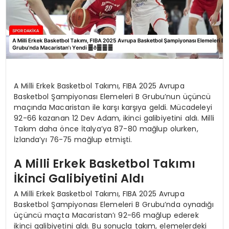
A Milli Erkek Basketbol Takımı, FIBA 2025 Avrupa
Basketbol Şampiyonası Elemeleri B Grubu’nun üçüncü
maçında Macaristan ile karşı karşıya geldi. Mücadeleyi
92-66 kazanan 12 Dev Adam, ikinci galibiyetini aldı. Milli
Takım daha önce İtalya’ya 87-80 mağlup olurken,
İzlanda’yı 76-75 mağlup etmişti.
A Milli Erkek Basketbol Takımı
İkinci Galibiyetini Aldı
A Milli Erkek Basketbol Takımı, FIBA 2025 Avrupa
Basketbol Şampiyonası Elemeleri B Grubu’nda oynadığı
üçüncü maçta Macaristan’ı 92-66 mağlup ederek
ikinci galibiyetini aldı. Bu sonuçla takım, elemelerdeki