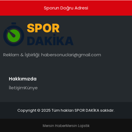
Sporun Doğru Adresi
Reklam & İşbirliği:
habersonuclari@gmail.com
Hakkımızda
İletişim
Künye
Copyright © 2025 Tüm hakları SPOR DAKİKA saklıdır.
Mersin Haber
Mersin Lojistik