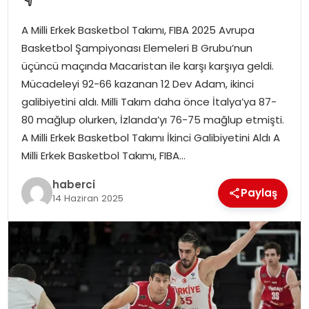
SAĞLIK
A Milli Erkek Basketbol Takımı, FIBA 2025 Avrupa
SIYASET
Basketbol Şampiyonası Elemeleri B Grubu’nun
üçüncü maçında Macaristan ile karşı karşıya geldi.
SPOR
Mücadeleyi 92-66 kazanan 12 Dev Adam, ikinci
galibiyetini aldı. Milli Takım daha önce İtalya’ya 87-
TEKNOLOJI
80 mağlup olurken, İzlanda’yı 76-75 mağlup etmişti.
A Milli Erkek Basketbol Takımı İkinci Galibiyetini Aldı A
YAŞAM
Milli Erkek Basketbol Takımı, FIBA…
haberci
Paylaş
14 Haziran 2025