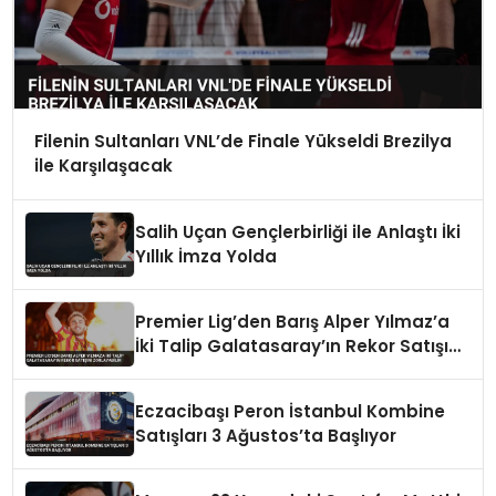
Filenin Sultanları VNL’de Finale Yükseldi Brezilya
ile Karşılaşacak
Salih Uçan Gençlerbirliği ile Anlaştı İki
Yıllık İmza Yolda
Premier Lig’den Barış Alper Yılmaz’a
İki Talip Galatasaray’ın Rekor Satışını
Zorlayabilir
Eczacibaşı Peron İstanbul Kombine
Satışları 3 Ağustos’ta Başlıyor