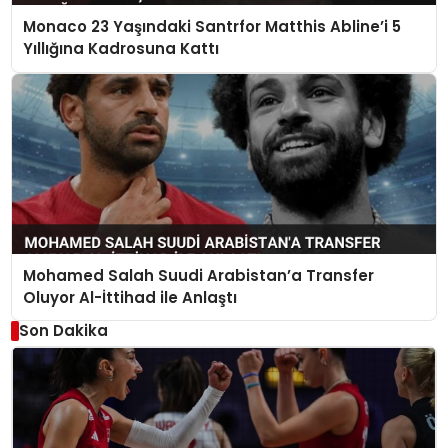
Monaco 23 Yaşındaki Santrfor Matthis Abline’i 5
Yıllığına Kadrosuna Kattı
Mohamed Salah Suudi Arabistan’a Transfer
Oluyor Al-İttihad ile Anlaştı
Son Dakika