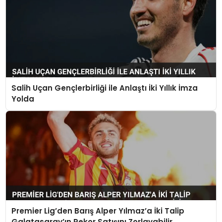
Salih Uçan Gençlerbirliği ile Anlaştı İki Yıllık İmza
Yolda
Premier Lig’den Barış Alper Yılmaz’a İki Talip
Galatasaray’ın Rekor Satışını Zorlayabilir