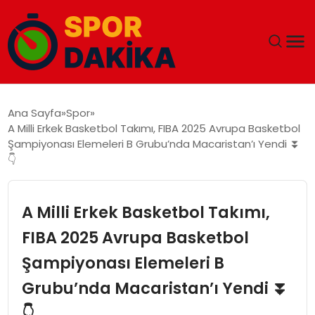
ANA SAYFA
Ana Sayfa
Spor
A Milli Erkek Basketbol Takımı, FIBA 2025 Avrupa Basketbol
GÜNDEM
Şampiyonası Elemeleri B Grubu’nda Macaristan’ı Yendi ⏬
👇
DÜNYA
A Milli Erkek Basketbol Takımı,
EĞITIM
FIBA 2025 Avrupa Basketbol
EKONOMI
Şampiyonası Elemeleri B
MAGAZIN
Grubu’nda Macaristan’ı Yendi ⏬
👇